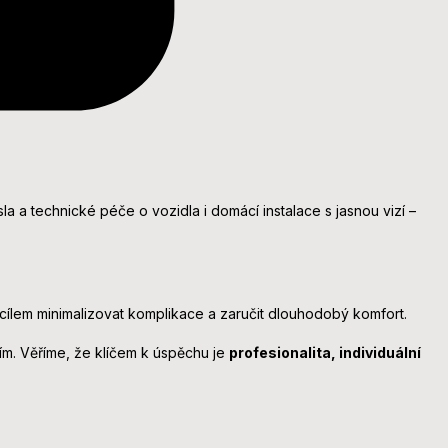
sla a technické péče o vozidla i domácí instalace s jasnou vizí –
cílem minimalizovat komplikace a zaručit dlouhodobý komfort.
m. Věříme, že klíčem k úspěchu je
profesionalita, individuální