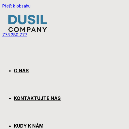
Přejít k obsahu
773 280 777
O NÁS
KONTAKTUJTE NÁS
KUDY K NÁM