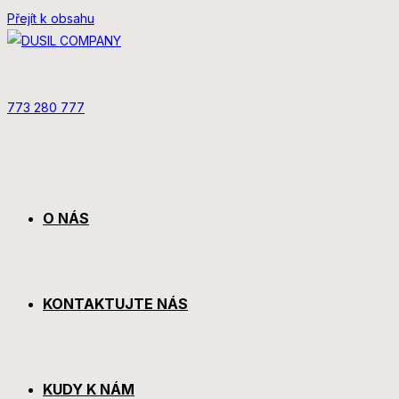
Přejít k obsahu
773 280 777
O NÁS
KONTAKTUJTE NÁS
KUDY K NÁM