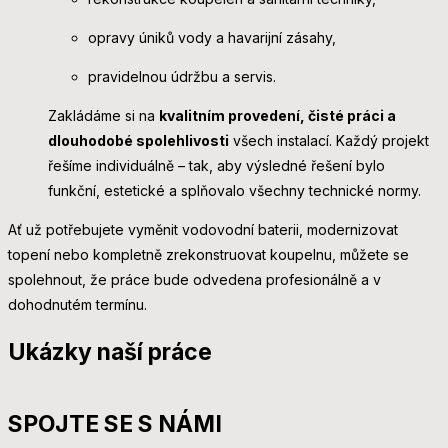
opravy úniků vody a havarijní zásahy,
pravidelnou údržbu a servis.
Zakládáme si na
kvalitním provedení, čisté práci a
dlouhodobé spolehlivosti
všech instalací. Každý projekt
řešíme individuálně – tak, aby výsledné řešení bylo
funkční, estetické a splňovalo všechny technické normy.
Ať už potřebujete vyměnit vodovodní baterii, modernizovat
topení nebo kompletně zrekonstruovat koupelnu, můžete se
spolehnout, že práce bude odvedena profesionálně a v
dohodnutém termínu.
Ukázky naší práce
SPOJTE SE S NÁMI