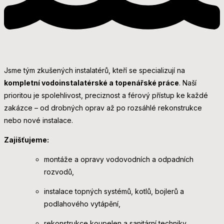
Jsme tým zkušených instalatérů, kteří se specializují na
kompletní vodoinstalatérské a topenářské práce
. Naší
prioritou je spolehlivost, preciznost a férový přístup ke každé
zakázce – od drobných oprav až po rozsáhlé rekonstrukce
nebo nové instalace.
Zajišťujeme:
montáže a opravy vodovodních a odpadních
rozvodů,
instalace topných systémů, kotlů, bojlerů a
podlahového vytápění,
rekonstrukce koupelen a sanitární techniky,